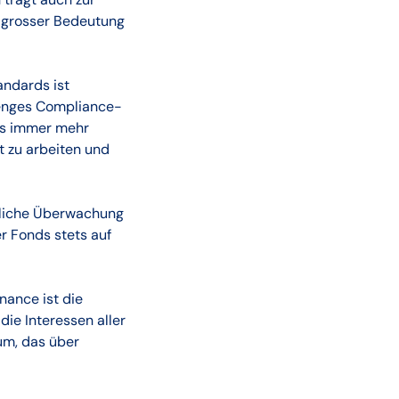
on grosser Bedeutung
andards ist
trenges Compliance-
es immer mehr
t zu arbeiten und
rliche Überwachung
r Fonds stets auf
rnance ist die
die Interessen aller
tum, das über