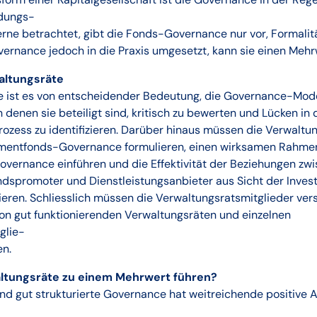
dungs-
rne betrachtet, gibt die Fonds-Governance nur vor, Formalität
ernance jedoch in die Praxis umgesetzt, kann sie einen Mehr
waltungsräte
e ist es von entscheidender Bedeutung, die Governance-Mode
 denen sie beteiligt sind, kritisch zu bewerten und Lücken in
zess zu identifizieren. Darüber hinaus müssen die Verwaltun
stmentfonds-Governance formulieren, einen wirksamen Rahmen
vernance einführen und die Effektivität der Beziehungen zw
ndspromoter und Dienstleistungsanbieter aus Sicht der Inve
ren. Schliesslich müssen die Verwaltungsratsmitglieder ver
on gut funktionierenden Verwaltungsräten und einzelnen
glie-
en.
ltungsräte zu einem Mehrwert führen?
nd gut strukturierte Governance hat weitreichende positive 