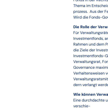
Thema im Entschei
prozess. Aus der Fe
Wird die Fonds-Gov
Die Rolle der Ver
Für Verwaltungsrät
Investmentfonds, an
Rahmen und dem Pro
die Ziele der Inve
Investmentfonds-Go
Verwaltungsrat, Fo
Governance maximie
Verhaltensweisen v
Verwaltungsratsmit
dern verlangt werd
Wie können Verwa
Eine durchdachte u
verschie-