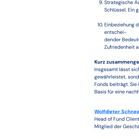
Strategische A
Schlüssel. Ein
Einbeziehung d
entschei-
dender Bedeutu
Zufriedenheit al
Kurz zusammenge
Insgesamt lässt sic
gewährleistet, son
Fonds beiträgt. Sie
Basis für eine nach
Wolfdieter Schne
Head of Fund Client
Mitglied der Geschä