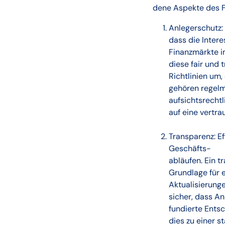
dene Aspekte des
Anlegerschutz:
dass die Interes
Finanzmärkte i
diese fair und
Richtlinien um,
gehören regelm
aufsichtsrechtl
auf eine vertr
Transparenz: E
Geschäfts-
abläufen. Ein t
Grundlage für 
Aktualisierung
sicher, dass An
fundierte Entsc
dies zu einer 