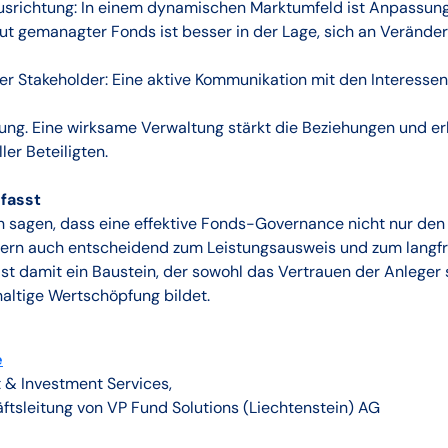
usrichtung: In einem dynamischen Marktumfeld ist Anpassung
 gut gemanagter Fonds ist besser in der Lage, sich an Veränd
er Stakeholder: Eine aktive Kommunikation mit den Interesse
ng. Eine wirksame Verwaltung stärkt die Beziehungen und er
ler Beteiligten.
fasst
h sagen, dass eine effektive Fonds-Governance nicht nur den
dern auch entscheidend zum Leistungsausweis und zum langfri
 ist damit ein Baustein, der sowohl das Vertrauen der Anleger 
haltige Wertschöpfung bildet.
e
 & Investment Services,
ftsleitung von VP Fund Solutions (Liechtenstein) AG