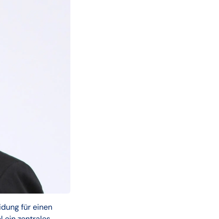
dung für einen
l ein zentrales