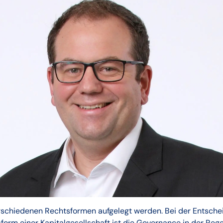
rschiedenen Rechtsformen aufgelegt werden. Bei der Entschei
form einer Kapitalgesellschaft ist die Governance in der Rege