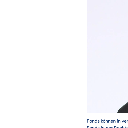
Fonds können in ve
Fonds in der Rechts