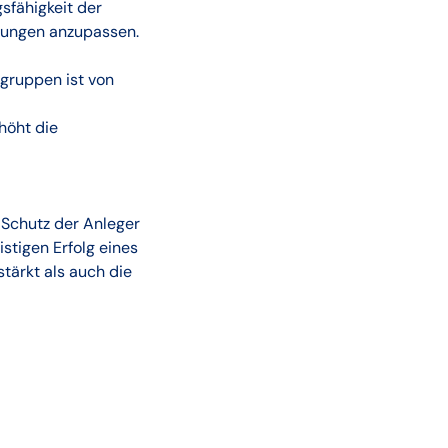
sfähigkeit der
erungen anzupassen.
ngruppen ist von
höht die
 Schutz der Anleger
stigen Erfolg eines
stärkt als auch die