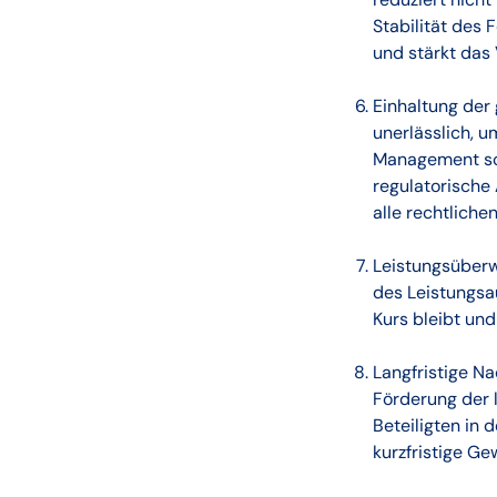
Stabilität des 
und stärkt das
Einhaltung der
unerlässlich, u
Management sch
regulatorische 
alle rechtliche
Leistungsüberw
des Leistungsau
Kurs bleibt un
Langfristige Na
Förderung der l
Beteiligten in 
kurzfristige G