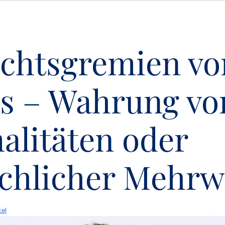
ichtsgremien vo
s – Wahrung vo
alitäten oder
ächlicher Mehrw
kel