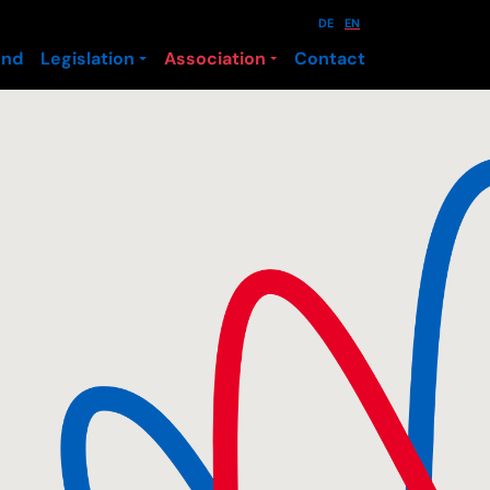
DE
EN
und
Legislation
Association
Contact