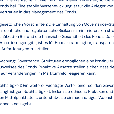
Fonds bei. Eine stabile Wertentwicklung ist für die Anleger v
 Vertrauen in das Management des Fonds.
 gesetzlichen Vorschriften: Die Einhaltung von Governance-St
m rechtliche und regulatorische Risiken zu minimieren. Ein s
ützt den Ruf und die finanzielle Gesundheit des Fonds. Da 
Anforderungen gibt, ist es für Fonds unabdingbar, transparen
n Anforderungen zu erfüllen.
achung: Governance-Strukturen ermöglichen eine kontinuie
sweises des Fonds. Proaktive Ansätze stellen sicher, dass de
d auf Veränderungen im Marktumfeld reagieren kann.
chhaltigkeit: Ein weiterer wichtiger Vorteil einer soliden Gove
angfristigen Nachhaltigkeit. Indem sie ethische Praktiken und 
den Mittelpunkt stellt, unterstützt sie ein nachhaltiges Wachs
ewinne hinausgeht.