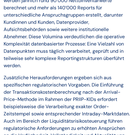
werden jährlich rund 90’000 Nettoinventarwerte
berechnet und mehr als 140’000 Reports für
unterschiedliche Anspruchsgruppen erstellt, darunter
Kundinnen und Kunden, Datenprovider,
Aufsichtsbehörden sowie weitere institutionelle
Abnehmer. Diese Volumina verdeutlichen die operative
Komplexität datenbasierter Prozesse: Eine Vielzahl von
Datenpunkten muss täglich verarbeitet, geprüft und in
teilweise sehr komplexe Reportingstrukturen überführt
werden.
Zusätzliche Herausforderungen ergeben sich aus
spezifischen regulatorischen Vorgaben. Die Einführung
der Transaktionskostenberechnung nach der Arrival-
Price-Methode im Rahmen der PRIIP-KIDs erfordert
beispielsweise die Verarbeitung exakter Order-
Zeitstempel sowie entsprechender Intraday-Marktdaten.
Auch im Bereich der Liquiditätsrisikosteuerung führen
regulatorische Anforderungen zu erhöhten Ansprüchen