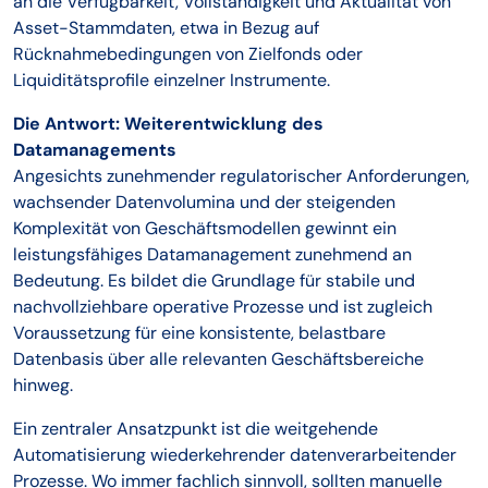
an die Verfügbarkeit, Vollständigkeit und Aktualität von
Asset-Stammdaten, etwa in Bezug auf
Rücknahmebedingungen von Zielfonds oder
Liquiditätsprofile einzelner Instrumente.
Die Antwort: Weiterentwicklung des
Datamanagements
Angesichts zunehmender regulatorischer Anforderungen,
wachsender Datenvolumina und der steigenden
Komplexität von Geschäftsmodellen gewinnt ein
leistungsfähiges Datamanagement zunehmend an
Bedeutung. Es bildet die Grundlage für stabile und
nachvollziehbare operative Prozesse und ist zugleich
Voraussetzung für eine konsistente, belastbare
Datenbasis über alle relevanten Geschäftsbereiche
hinweg.
Ein zentraler Ansatzpunkt ist die weitgehende
Automatisierung wiederkehrender datenverarbeitender
Prozesse. Wo immer fachlich sinnvoll, sollten manuelle