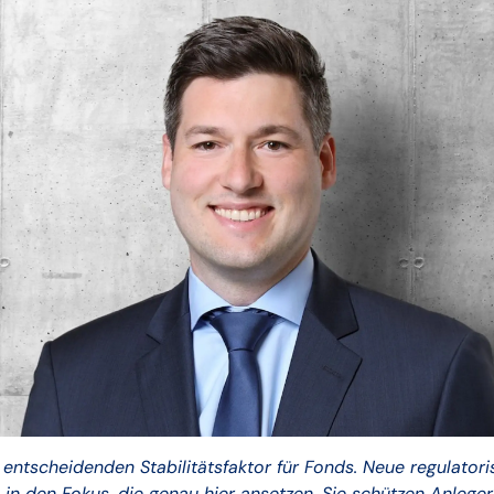
m entscheidenden Stabilitätsfaktor für Fonds. Neue regulato
 in den Fokus, die genau hier ansetzen. Sie schützen Anlege