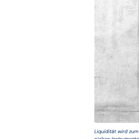
Liquidität wird zu
rücken Instrumente