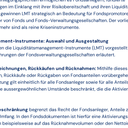
n im Einklang mit ihrer Risikobereitschaft und ihren Liquidi
ig gewinnen LMT strategisch an Bedeutung für Fondspromotore
 von Fonds und Fonds-Verwaltungsgesellschaften. Der vorli
 mehr sind als reine Kriseninstrumente.
ement-Instrumente: Auswahl und Ausgestaltung
n die Liquiditätsmanagement-Instrumente (LMT) vorgestellt
hrungen der Fondsverwaltungsgesellschaften erläutert.
eichnungen, Rückkäufen und Rücknahmen:
Mithilfe diese
, Rückkäufe oder Rückgaben von Fondsanteilen vorübergehe
ng gilt einheitlich für alle Fondsanleger sowie für alle Antei
ie aussergewöhnlichen Umstände beschränkt, die die Aktivier
schränkung
begrenzt das Recht der Fondsanleger, Anteile 
mfang. In den Fondsdokumenten ist hierfür eine Aktivierung
ich beispielsweise auf das Rücknahmevolumen oder den Netto