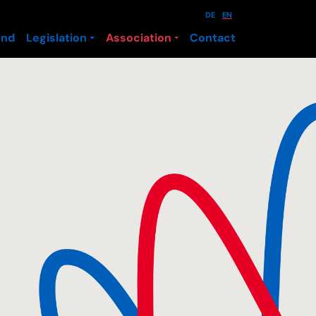
DE
EN
und
Legislation
Association
Contact