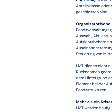
Anteilsklasse oder
geschlossen sind.
Organisatorische
Fondsverwaltungsge
Auswahl, Aktivierun
Aufsichtsbehörde mi
Auseinandersetzung
Steuerung von Mitt
LMT dienen nicht nu
Rücknahmen geordne
dem Hintergrund erh
Element bei der Au
Fondsstrukturen.
Mehr als ein Kris
LMT werden häufig 