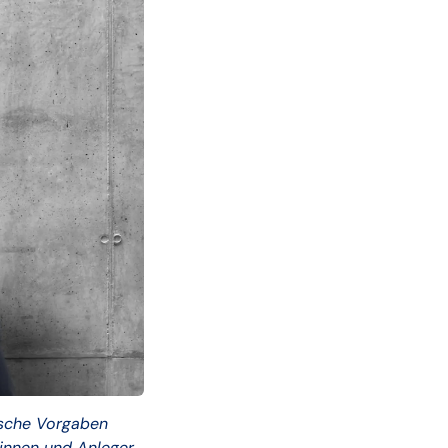
rische Vorgaben
rinnen und Anleger,