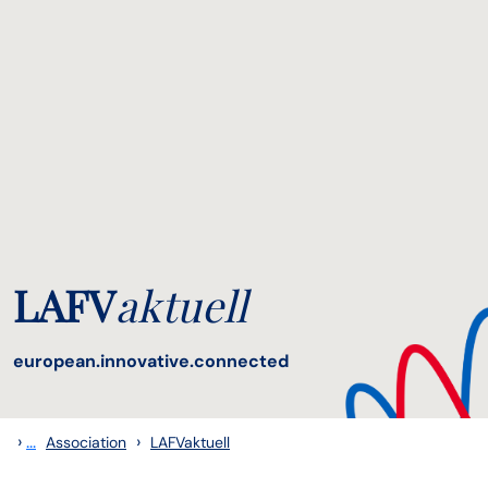
LAFV
aktuell
european.innovative.connected
›
...
›
Association
LAFVaktuell