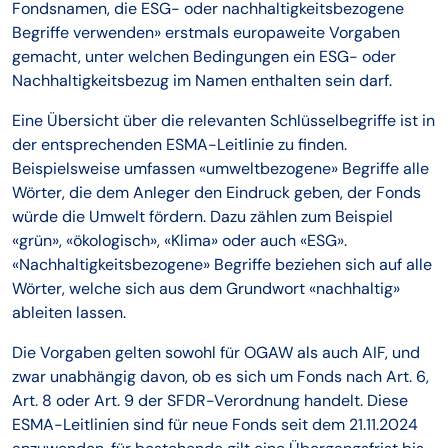
Fondsnamen, die ESG- oder nachhaltigkeitsbezogene
Begriffe verwenden» erstmals europaweite Vorgaben
gemacht, unter welchen Bedingungen ein ESG- oder
Nachhaltigkeitsbezug im Namen enthalten sein darf.
Eine Übersicht über die relevanten Schlüsselbegriffe ist in
der entsprechenden ESMA-Leitlinie zu finden.
Beispielsweise umfassen «umweltbezogene» Begriffe alle
Wörter, die dem Anleger den Eindruck geben, der Fonds
würde die Umwelt fördern. Dazu zählen zum Beispiel
«grün», «ökologisch», «Klima» oder auch «ESG».
«Nachhaltigkeitsbezogene» Begriffe beziehen sich auf alle
Wörter, welche sich aus dem Grundwort «nachhaltig»
ableiten lassen.
Die Vorgaben gelten sowohl für OGAW als auch AIF, und
zwar unabhängig davon, ob es sich um Fonds nach Art. 6,
Art. 8 oder Art. 9 der SFDR-Verordnung handelt. Diese
ESMA-Leitlinien sind für neue Fonds seit dem 21.11.2024