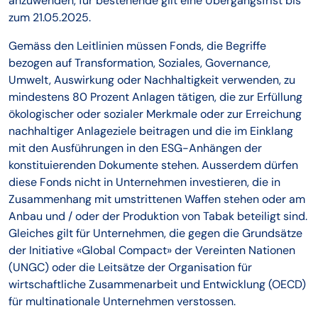
anzuwenden, für bestehende gilt eine Übergangsfrist bis
zum 21.05.2025.
Gemäss den Leitlinien müssen Fonds, die Begriffe
bezogen auf Transformation, Soziales, Governance,
Umwelt, Auswirkung oder Nachhaltigkeit verwenden, zu
mindestens 80 Prozent Anlagen tätigen, die zur Erfüllung
ökologischer oder sozialer Merkmale oder zur Erreichung
nachhaltiger Anlageziele beitragen und die im Einklang
mit den Ausführungen in den ESG-Anhängen der
konstituierenden Dokumente stehen. Ausserdem dürfen
diese Fonds nicht in Unternehmen investieren, die in
Zusammenhang mit umstrittenen Waffen stehen oder am
Anbau und / oder der Produktion von Tabak beteiligt sind.
Gleiches gilt für Unternehmen, die gegen die Grundsätze
der Initiative «Global Compact» der Vereinten Nationen
(UNGC) oder die Leitsätze der Organisation für
wirtschaftliche Zusammenarbeit und Entwicklung (OECD)
für multinationale Unternehmen verstossen.