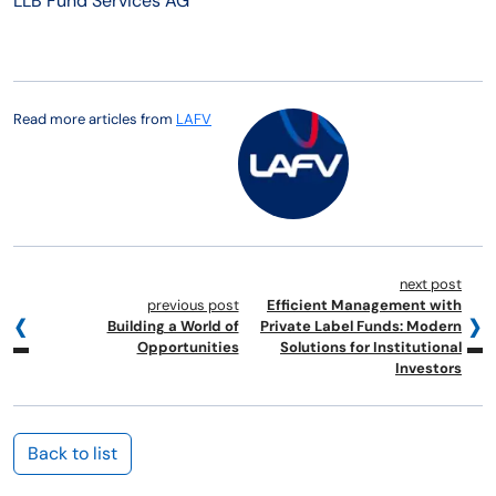
LLB Fund Services AG
Read more articles from
LAFV
next post
previous post
Efficient Management with
Building a World of
Private Label Funds: Modern
Opportunities
Solutions for Institutional
Investors
Back to list