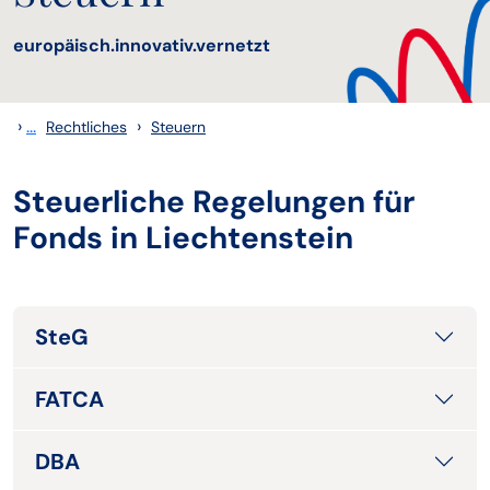
europäisch.innovativ.vernetzt
›
...
›
Rechtliches
Steuern
Steuerliche Regelungen für
Fonds in Liechtenstein
SteG
FATCA
DBA