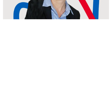
Tanja Kopkau
Assistentin der Geschäftsführung