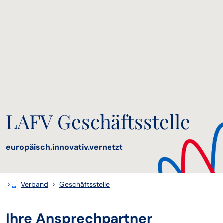
LAFV Geschäftsstelle
europäisch.innovativ.vernetzt
›
...
›
Verband
Geschäftsstelle
Ihre Ansprechpartner