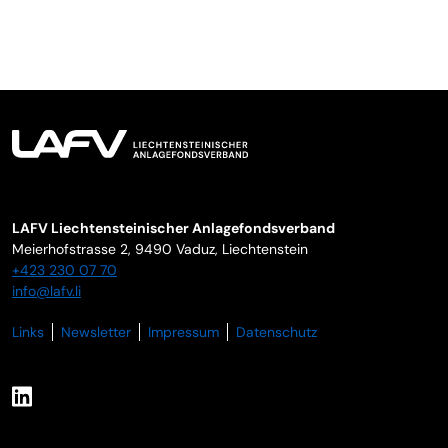
LAFV Liechtensteinischer Anlagefondsverband
Meierhofstrasse 2,
9490
Vaduz
,
Liechtenstein
+423 230 07 70
info@lafv.li
Links
Newsletter
Impressum
Datenschutz