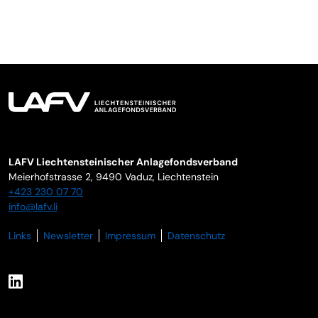
LAFV Liechtensteinischer Anlagefondsverband
Meierhofstrasse 2,
9490
Vaduz
,
Liechtenstein
+423 230 07 70
info@lafv.li
Links
Newsletter
Impressum
Datenschutz