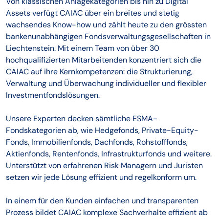
Von klassischen Anlagekategorien bis hin zu Digital
Assets verfügt CAIAC über ein breites und stetig
wachsendes Know-how und zählt heute zu den grössten
bankenunabhängigen Fondsverwaltungsgesellschaften in
Liechtenstein. Mit einem Team von über 30
hochqualifizierten Mitarbeitenden konzentriert sich die
CAIAC auf ihre Kernkompetenzen: die Strukturierung,
Verwaltung und Überwachung individueller und flexibler
Investmentfondslösungen.
Unsere Experten decken sämtliche ESMA-
Fondskategorien ab, wie Hedgefonds, Private-Equity-
Fonds, Immobilienfonds, Dachfonds, Rohstofffonds,
Aktienfonds, Rentenfonds, Infrastrukturfonds und weitere.
Unterstützt von erfahrenen Risk Managern und Juristen
setzen wir jede Lösung effizient und regelkonform um.
In einem für den Kunden einfachen und transparenten
Prozess bildet CAIAC komplexe Sachverhalte effizient ab