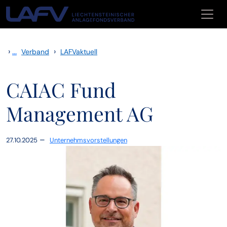
Zum Inhalt springen
›
...
›
Verband
LAFVaktuell
CAIAC Fund
Management AG
–
27.10.2025
Unternehmsvorstellungen