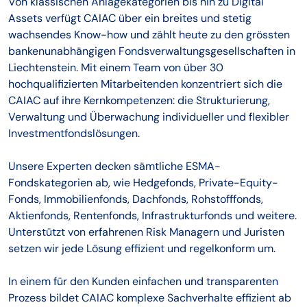
Von klassischen Anlagekategorien bis hin zu Digital
Assets verfügt CAIAC über ein breites und stetig
wachsendes Know-how und zählt heute zu den grössten
bankenunabhängigen Fondsverwaltungsgesellschaften in
Liechtenstein. Mit einem Team von über 30
hochqualifizierten Mitarbeitenden konzentriert sich die
CAIAC auf ihre Kernkompetenzen: die Strukturierung,
Verwaltung und Überwachung individueller und flexibler
Investmentfondslösungen.
Unsere Experten decken sämtliche ESMA-
Fondskategorien ab, wie Hedgefonds, Private-Equity-
Fonds, Immobilienfonds, Dachfonds, Rohstofffonds,
Aktienfonds, Rentenfonds, Infrastrukturfonds und weitere.
Unterstützt von erfahrenen Risk Managern und Juristen
setzen wir jede Lösung effizient und regelkonform um.
In einem für den Kunden einfachen und transparenten
Prozess bildet CAIAC komplexe Sachverhalte effizient ab