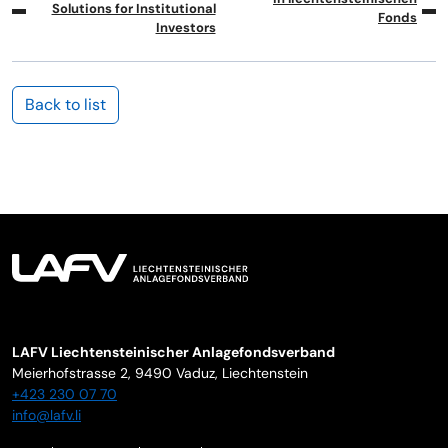
Solutions for Institutional
Fonds
Investors
Back to list
LAFV Liechtensteinischer Anlagefondsverband
Meierhofstrasse 2,
9490
Vaduz
,
Liechtenstein
+423 230 07 70
info@lafv.li