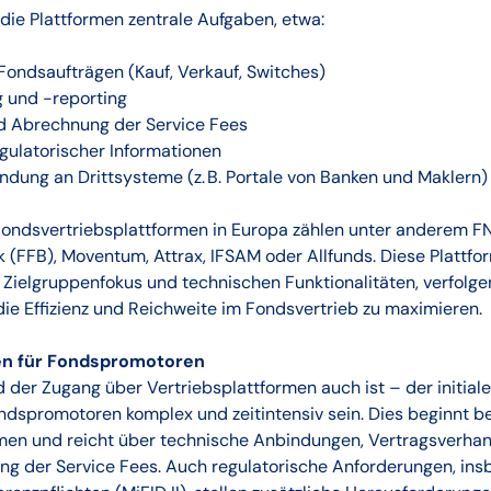
ie Plattformen zentrale Aufgaben, etwa:
ondsaufträgen (Kauf, Verkauf, Switches)
 und -reporting
d Abrechnung der Service Fees
gulatorischer Informationen
dung an Drittsysteme (z. B. Portale von Banken und Maklern)
ondsvertriebsplattformen in Europa zählen unter anderem F
 (FFB), Moventum, Attrax, IFSAM oder Allfunds. Diese Plattf
, Zielgruppenfokus und technischen Funktionalitäten, verfolge
ie Effizienz und Reichweite im Fondsvertrieb zu maximieren.
n für Fondspromotoren
 der Zugang über Vertriebsplattformen auch ist – der initia
ndspromotoren komplex und zeitintensiv sein. Dies beginnt b
rmen und reicht über technische Anbindungen, Vertragsverhan
ng der Service Fees. Auch regulatorische Anforderungen, in