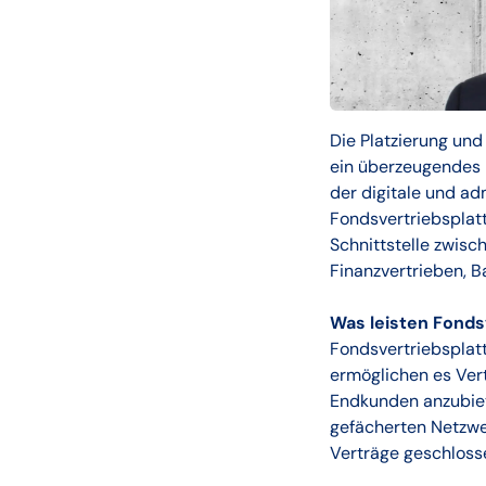
Die Platzierung und
ein überzeugendes 
der digitale und a
Fondsvertriebsplatt
Schnittstelle zwis
Finanzvertrieben, 
Was leisten Fonds
Fondsvertriebsplat
ermöglichen es Vert
Endkunden anzubiet
gefächerten Netzwer
Verträge geschloss