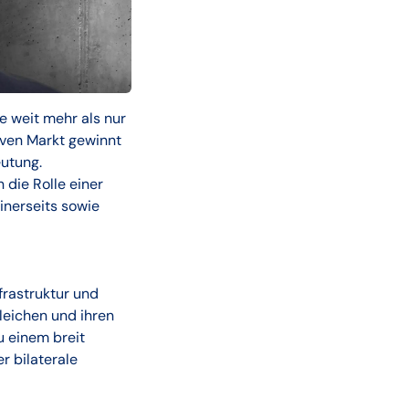
e weit mehr als nur
iven Markt gewinnt
utung.
 die Rolle einer
inerseits sowie
frastruktur und
leichen und ihren
 einem breit
r bilaterale