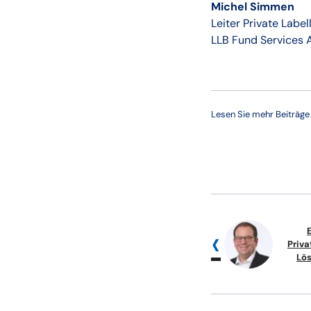
Michel Simmen
Leiter Private Label
LLB Fund Services 
Lesen Sie mehr Beiträg
Priva
Lös