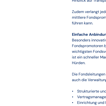
Hinblick auf Transpa
Zudem verlangt jede
mittlere Fondsprom
führen kann.
Einfache Anbindu
Besonders innovativ
Fondspromotoren bi
wichtigsten Fondsv
ist ein schneller M
Hürden.
Die Fondsleitungen
auch die Verwaltun
• Strukturierte und
• Vertragsmanagem
• Einrichtung und 