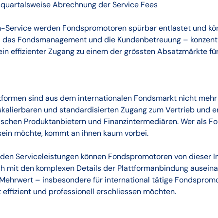
quartalsweise Abrechnung der Service Fees
Service werden Fondspromotoren spürbar entlastet und könn
das Fondsmanagement und die Kundenbetreuung – konzentrie
 ein effizienter Zugang zu einem der grössten Absatzmärkte f
tformen sind aus dem internationalen Fondsmarkt nicht mehr
kalierbaren und standardisierten Zugang zum Vertrieb und er
ischen Produktanbietern und Finanzintermediären. Wer als F
 sein möchte, kommt an ihnen kaum vorbei.
en Serviceleistungen können Fondspromotoren von dieser In
ich mit den komplexen Details der Plattformanbindung ausein
Mehrwert – insbesondere für international tätige Fondspromo
effizient und professionell erschliessen möchten.