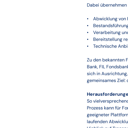
Dabei übernehmen d
• Abwicklung von F
• Bestandsführung
• Verarbeitung un
• Bereitstellung re
• Technische Anbin
Zu den bekannten F
Bank, FIL Fondsbank
sich in Ausrichtung
gemeinsames Ziel: d
Herausforderunge
So vielversprechend
Prozess kann für Fo
geeigneter Plattfo
laufenden Abwicklu