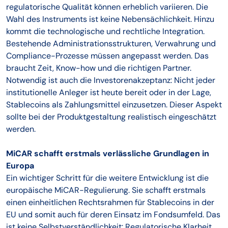
regulatorische Qualität können erheblich variieren. Die
Wahl des Instruments ist keine Nebensächlichkeit. Hinzu
kommt die technologische und rechtliche Integration.
Bestehende Administrationsstrukturen, Verwahrung und
Compliance-Prozesse müssen angepasst werden. Das
braucht Zeit, Know-how und die richtigen Partner.
Notwendig ist auch die Investorenakzeptanz: Nicht jeder
institutionelle Anleger ist heute bereit oder in der Lage,
Stablecoins als Zahlungsmittel einzusetzen. Dieser Aspekt
sollte bei der Produktgestaltung realistisch eingeschätzt
werden.
MiCAR schafft erstmals verlässliche Grundlagen in
Europa
Ein wichtiger Schritt für die weitere Entwicklung ist die
europäische MiCAR-Regulierung. Sie schafft erstmals
einen einheitlichen Rechtsrahmen für Stablecoins in der
EU und somit auch für deren Einsatz im Fondsumfeld. Das
ist keine Selbstverständlichkeit: Regulatorische Klarheit