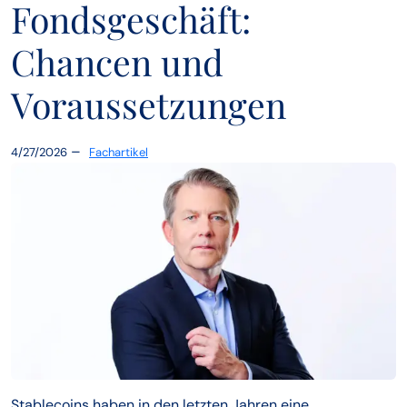
Fondsgeschäft:
Chancen und
Voraussetzungen
–
4/27/2026
Fachartikel
Stablecoins haben in den letzten Jahren eine