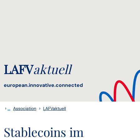
LAFV
aktuell
european.innovative.connected
›
...
›
Association
LAFVaktuell
Stablecoins im