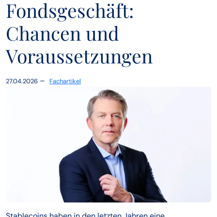
Fondsgeschäft:
Chancen und
Voraussetzungen
–
27.04.2026
Fachartikel
Stablecoins haben in den letzten Jahren eine