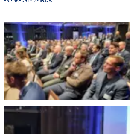
FRANKFURT-MAIN.DE.