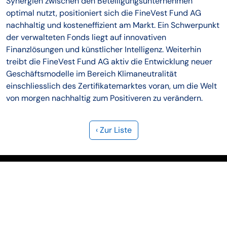
Synergien zwischen den Beteiligungsunternehmen
optimal nutzt, positioniert sich die FineVest Fund AG
nachhaltig und kosteneffizient am Markt. Ein Schwerpunkt
der verwalteten Fonds liegt auf innovativen
Finanzlösungen und künstlicher Intelligenz. Weiterhin
treibt die FineVest Fund AG aktiv die Entwicklung neuer
Geschäftsmodelle im Bereich Klimaneutralität
einschliesslich des Zertifikatemarktes voran, um die Welt
von morgen nachhaltig zum Positiveren zu verändern.
‹ Zur Liste
LAFV Liechtensteinischer Anlagefondsverband