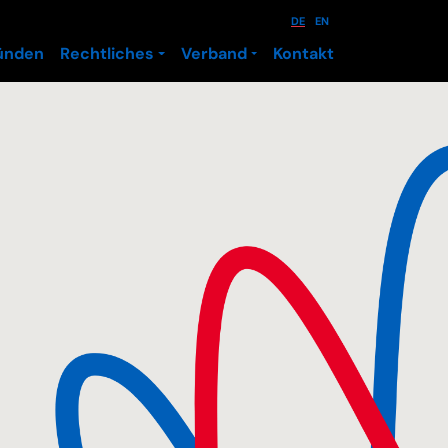
DE
EN
ünden
Rechtliches
Verband
Kontakt