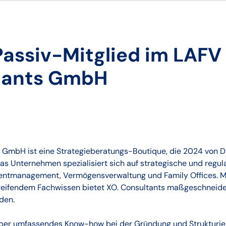
assiv-Mitglied im LAFV
tants GmbH
 GmbH ist eine Strategieberatungs-Boutique, die 2024 von Dr
s Unternehmen spezialisiert sich auf strategische und regul
entmanagement, Vermögensverwaltung und Family Offices. Mi
greifendem Fachwissen bietet XO. Consultants maßgeschneide
den.
ber umfassendes Know-how bei der Gründung und Strukturie