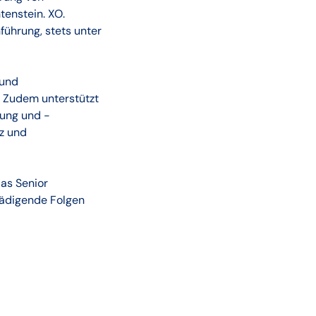
tenstein. XO.
führung, stets unter
 und
. Zudem unterstützt
rung und -
z und
as Senior
chädigende Folgen