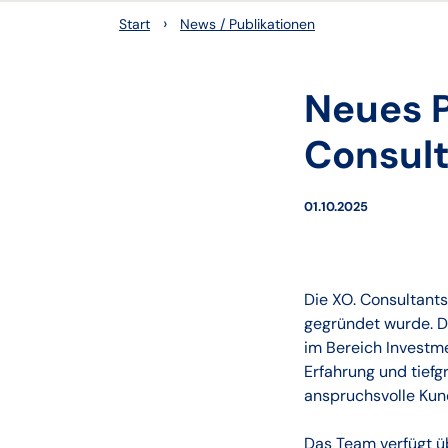
›
Start
News / Publikationen
Neues P
Consul
01.10.2025
Die XO. Consultants
gegründet wurde. Da
im Bereich Investm
Erfahrung und tief
anspruchsvolle Kun
Das Team verfügt ü