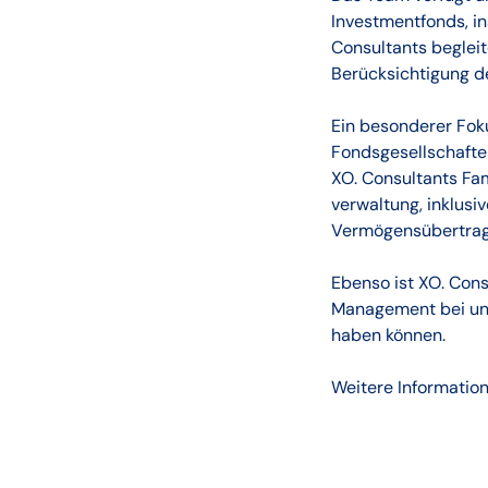
Investmentfonds, i
Consultants begleit
Berücksichtigung d
Ein besonderer Fok
Fondsgesellschafte
XO. Consultants Fam
verwaltung, inklus
Vermögensübertrag
Ebenso ist XO. Con
Management bei uner
haben können.
Weitere Informatio