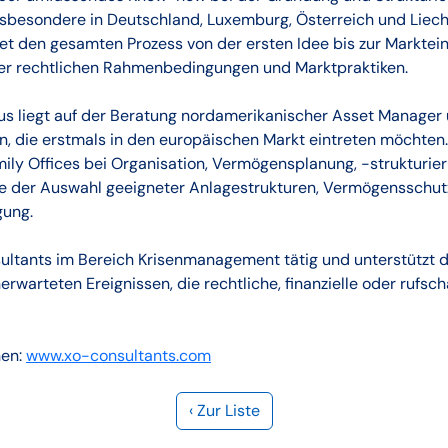
nsbesondere in Deutschland, Luxemburg, Österreich und Liech
et den gesamten Prozess von der ersten Idee bis zur Marktein
er rechtlichen Rahmenbedingungen und Marktpraktiken.
us liegt auf der Beratung nordamerikanischer Asset Manager
n, die erstmals in den europäischen Markt eintreten möchten
ily Offices bei Organisation, Vermögensplanung, -strukturie
ive der Auswahl geeigneter Anlagestrukturen, Vermögensschut
ung.
sultants im Bereich Krisenmanagement tätig und unterstützt d
warteten Ereignissen, die rechtliche, finanzielle oder rufs
nen:
www.xo-consultants.com
‹ Zur Liste