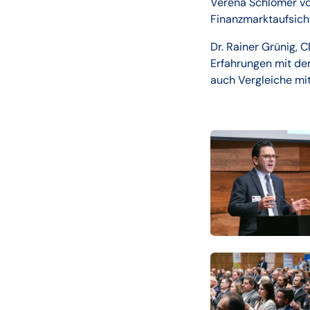
Verena Schlömer von
Finanzmarktaufsich
Dr. Rainer Grünig, 
Erfahrungen mit de
auch Vergleiche mi