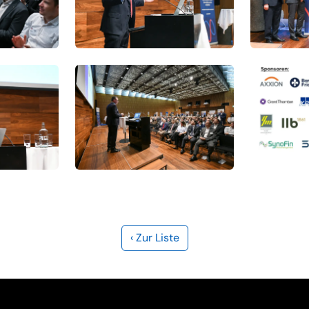
‹ Zur Liste