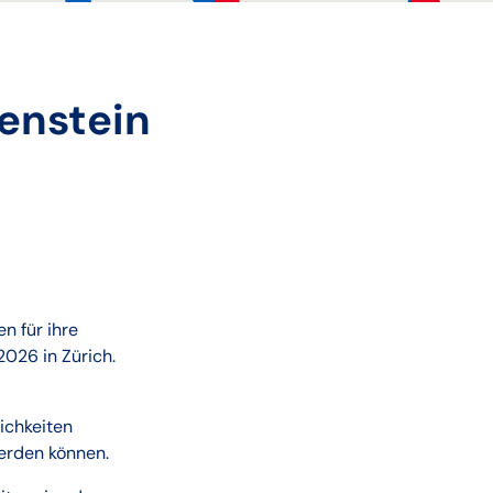
enstein
n für ihre
2026 in Zürich.
ichkeiten
werden können.