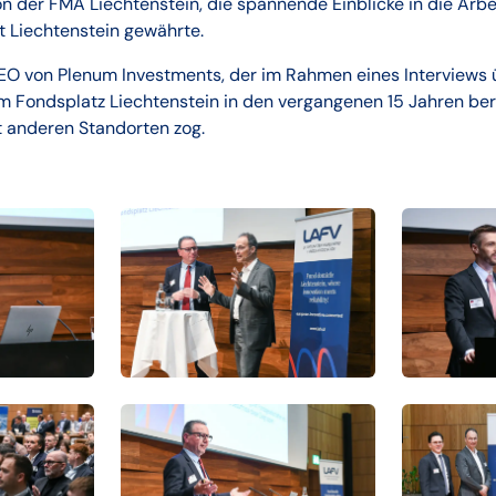
 der FMA Liechtenstein, die spannende Einblicke in die Arbe
t Liechtenstein gewährte.
CEO von Plenum Investments, der im Rahmen eines Interviews 
m Fondsplatz Liechtenstein in den vergangenen 15 Jahren ber
t anderen Standorten zog.