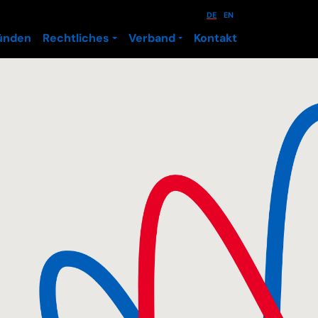
DE
EN
ünden
Rechtliches
Verband
Kontakt