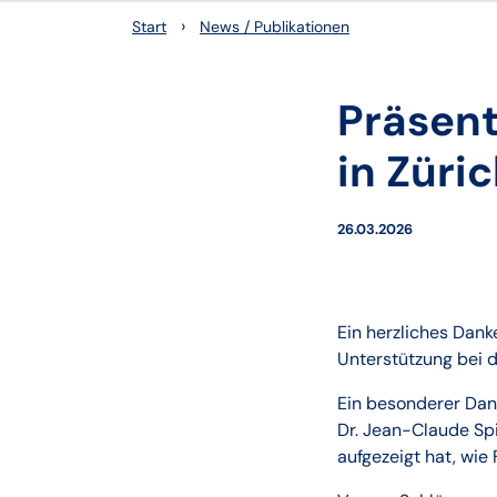
›
Start
News / Publikationen
Präsent
in Züri
26.03.2026
Ein herzliches Dank
Unterstützung bei d
Ein besonderer Dank
Dr. Jean-Claude Spi
aufgezeigt hat, wie