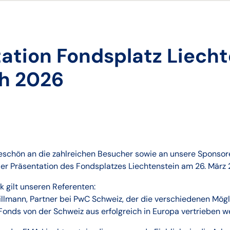
ation Fondsplatz Liecht
ch 2026
eschön an die zahlreichen Besucher sowie an unsere Sponsore
er Präsentation des Fondsplatzes Liechtenstein am 26. März 
 gilt unseren Referenten:
llmann, Partner bei PwC Schweiz, der die verschiedenen Mögl
 Fonds von der Schweiz aus erfolgreich in Europa vertrieben 