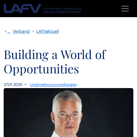
Zum Inhalt springen
›
...
›
Verband
LAFVaktuell
Building a World of
Opportunities
–
27.01.2025
Unternehmsvorstellungen