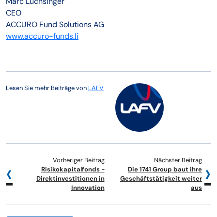
Marc Luchsinger
CEO
ACCURO Fund Solutions AG
www.accuro-funds.li
Lesen Sie mehr Beiträge von
LAFV
Vorheriger Beitrag
Nächster Beitrag
Risikokapitalfonds -
Die 1741 Group baut ihre
Direktinvestitionen in
Geschäftstätigkeit weiter
Innovation
aus