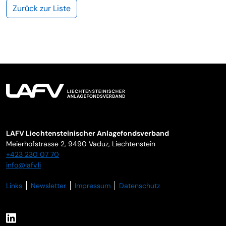
Zurück zur Liste
LAFV Liechtensteinischer Anlagefondsverband
Meierhofstrasse 2,
9490
Vaduz
,
Liechtenstein
+423 230 07 70
info@lafv.li
Links
Newsletter
Impressum
Datenschutz