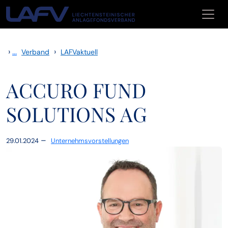
Zum Inhalt springen
›
...
›
Verband
LAFVaktuell
ACCURO FUND
SOLUTIONS AG
–
29.01.2024
Unternehmsvorstellungen