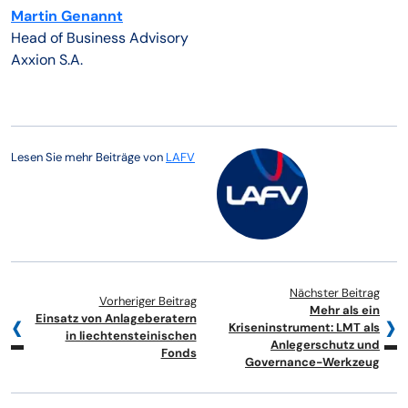
Martin Genannt
Head of Business Advisory
Axxion S.A.
Lesen Sie mehr Beiträge von
LAFV
Nächster Beitrag
Vorheriger Beitrag
Mehr als ein
Einsatz von Anlageberatern
Kriseninstrument: LMT als
in liechtensteinischen
Anlegerschutz und
Fonds
Governance-Werkzeug