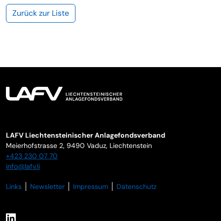
Zurück zur Liste
LAFV Liechtensteinischer Anlagefondsverband
Meierhofstrasse 2,
9490
Vaduz
,
Liechtenstein
+423 230 07 70
info@lafv.li
Links
Newsletter
Impressum
Datenschutz