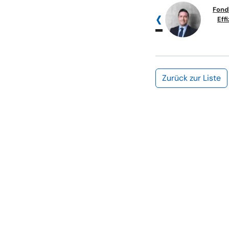
Fond
Eff
Zurück zur Liste