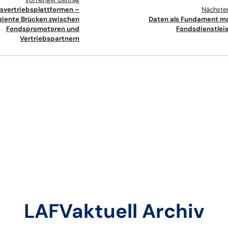
svertriebsplattformen –
Nächster
iziente Brücken zwischen
Daten als Fundament m
Fondspromotoren und
Fondsdienstlei
Vertriebspartnern
LAFVaktuell Archiv