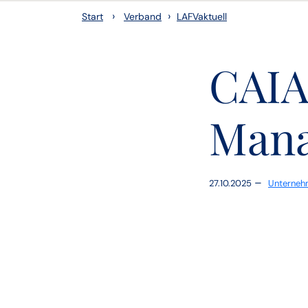
›
›
Start
Verband
LAFVaktuell
CAIA
Man
–
27.10.2025
Unterneh