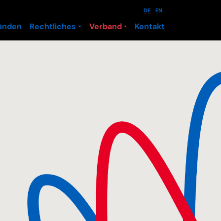
DE
EN
ünden
Rechtliches
Verband
Kontakt