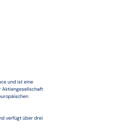
ce und ist eine
 Aktiengesellschaft
europäischen
d verfügt über drei