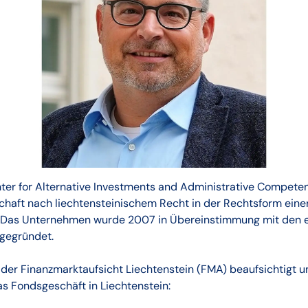
ter for Alternative Investments and Administrative Competen
haft nach liechtensteinischem Recht in der Rechtsform einer
n. Das Unternehmen wurde 2007 in Übereinstimmung mit den 
 gegründet.
der Finanzmarktaufsicht Liechtenstein (FMA) beaufsichtigt un
as Fondsgeschäft in Liechtenstein: