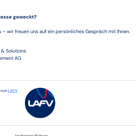
eresse geweckt?
s – wir freuen uns auf ein persönliches Gespräch mit Ihnen.
 & Solutions
ement AG
e von
LAFV
Vorheriger Beitrag