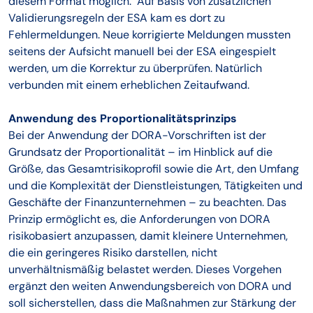
diesem Format möglich. Auf Basis von zusätzlichen
Validierungsregeln der ESA kam es dort zu
Fehlermeldungen. Neue korrigierte Meldungen mussten
seitens der Aufsicht manuell bei der ESA eingespielt
werden, um die Korrektur zu überprüfen. Natürlich
verbunden mit einem erheblichen Zeitaufwand.
Anwendung des Proportionalitätsprinzips
Bei der Anwendung der DORA-Vorschriften ist der
Grundsatz der Proportionalität – im Hinblick auf die
Größe, das Gesamtrisikoprofil sowie die Art, den Umfang
und die Komplexität der Dienstleistungen, Tätigkeiten und
Geschäfte der Finanzunternehmen – zu beachten. Das
Prinzip ermöglicht es, die Anforderungen von DORA
risikobasiert anzupassen, damit kleinere Unternehmen,
die ein geringeres Risiko darstellen, nicht
unverhältnismäßig belastet werden. Dieses Vorgehen
ergänzt den weiten Anwendungsbereich von DORA und
soll sicherstellen, dass die Maßnahmen zur Stärkung der