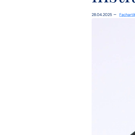
–
28.04.2025
Facharti