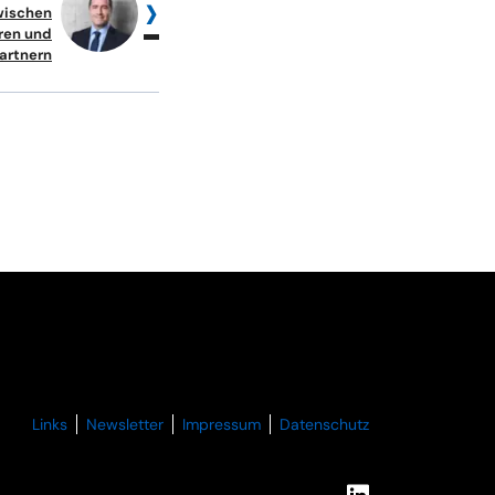
zwischen
ren und
artnern
Links
Newsletter
Impressum
Datenschutz
anmelden