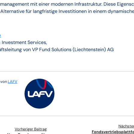
management mit einer modernen Infrastruktur. Diese Eigens
n Alternative für langfristige Investitionen in einem dynamisc
e
& Investment Services,
ftsleitung von VP Fund Solutions (Liechtenstein) AG
e von
LAFV
Nächster
Vorheriger Beitrag
Fondsvertriebsplattf