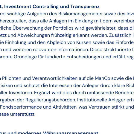
, Investment Controlling und Transparenz
mt wichtige Aufgaben des Risikomanagements sowie des In
cherzustellen, dass alle Anlagen im Einklang mit dem vereinb
rliche Überwachung der Portfolios wird gewährleistet, dass d
zt und Abweichungen frühzeitig erkannt werden. Zusätzlich 
die Einholung und den Abgleich von Kursen sowie das Einforde
n und weiteren relevanten Informationen. Diese strukturierte
arente Grundlage für fundierte Entscheidungen und erfüllt reg
n Pflichten und Verantwortlichkeiten auf die ManCo sowie di
isiken und schützt die Interessen der Anleger durch klare Rich
ler Investoren. Ergänzt wird dies durch umfassende Berichte
rgaben der Regulierungsbehörden. Institutionelle Anleger erha
 Fondsperformance und Aktivitäten, was Vertrauen stärkt und
sse unterstützt.
ruktur und modernes Währungsmanagement