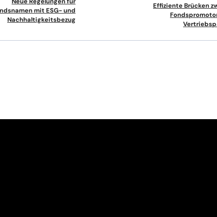
Neue Regelungen für
Effiziente Brücken 
ndsnamen mit ESG- und
Fondspromoto
Nachhaltigkeitsbezug
Vertriebsp