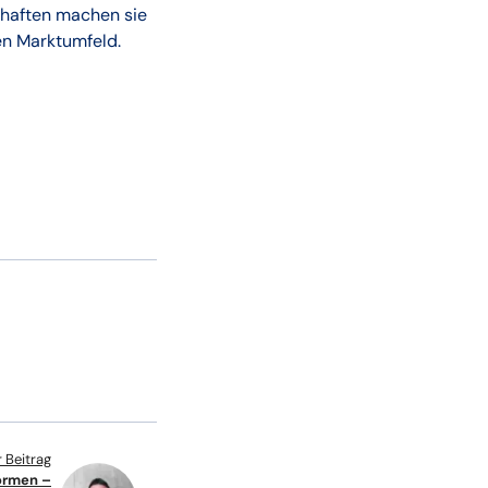
chaften machen sie
hen Marktumfeld.
 Beitrag
ormen –