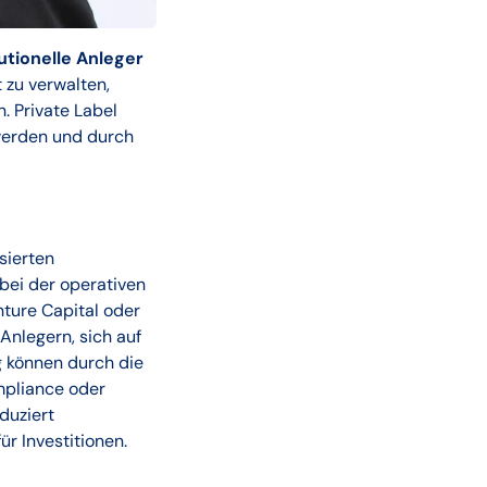
utionelle Anleger
t zu verwalten,
. Private Label
werden und durch
sierten
bei der operativen
ture Capital oder
Anlegern, sich auf
g können durch die
mpliance oder
duziert
ür Investitionen.