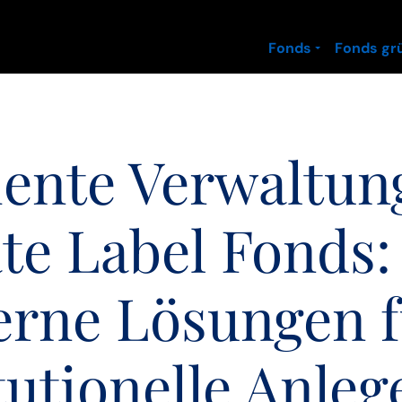
Fonds
Fonds gr
ziente Verwaltun
ate Label Fonds:
rne Lösungen f
tutionelle Anleg