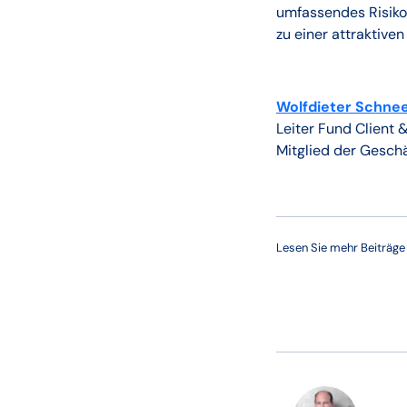
umfassendes Risiko
zu einer attraktive
Wolfdieter Schne
Leiter Fund Client 
Mitglied der Geschä
Lesen Sie mehr Beiträg