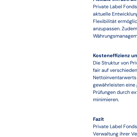
Private Label Fonds
aktuelle Entwicklun
Flexibilität ermögl
anzupassen. Zudem 
Währungsmanagement
Kosteneffizienz u
Die Struktur von Pr
fair auf verschiede
Nettoinventarwerts
gewährleisten eine 
Prüfungen durch ext
minimieren.
Fazit
Private Label Fonds 
Verwaltung ihrer Ve