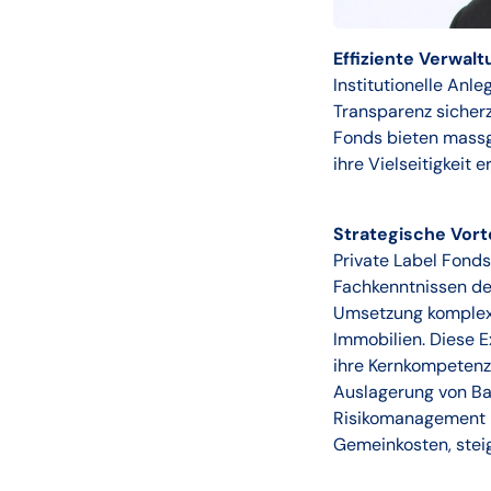
Effiziente Verwalt
Institutionelle Anle
Transparenz sicherz
Fonds bieten massg
ihre Vielseitigkeit
Strategische Vorte
Private Label Fonds
Fachkenntnissen de
Umsetzung komplexe
Immobilien. Diese E
ihre Kernkompetenze
Auslagerung von Ba
Risikomanagement –
Gemeinkosten, steige