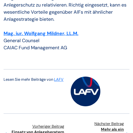
Anlegerschutz zu relativieren. Richtig eingesetzt, kann es
wesentliche Vorteile gegenüber AIFs mit ähnlicher
Anlagestrategie bieten.
Mag. iur. Wolfgang Mildner, LL.M.
General Counsel
CAIAC Fund Management AG
Lesen Sie mehr Beiträge von
LAFV
Nächster Beitrag
Vorheriger Beitrag
Mehr als ein
Einsatz von Anlageberatern