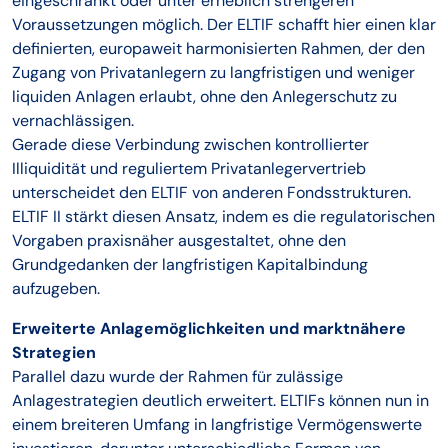
eingeschränkt oder unter erheblich strengeren
Voraussetzungen möglich. Der ELTIF schafft hier einen klar
definierten, europaweit harmonisierten Rahmen, der den
Zugang von Privatanlegern zu langfristigen und weniger
liquiden Anlagen erlaubt, ohne den Anlegerschutz zu
vernachlässigen.
Gerade diese Verbindung zwischen kontrollierter
Illiquidität und reguliertem Privatanlegervertrieb
unterscheidet den ELTIF von anderen Fondsstrukturen.
ELTIF II stärkt diesen Ansatz, indem es die regulatorischen
Vorgaben praxisnäher ausgestaltet, ohne den
Grundgedanken der langfristigen Kapitalbindung
aufzugeben.
Erweiterte Anlagemöglichkeiten und marktnähere
Strategien
Parallel dazu wurde der Rahmen für zulässige
Anlagestrategien deutlich erweitert. ELTIFs können nun in
einem breiteren Umfang in langfristige Vermögenswerte