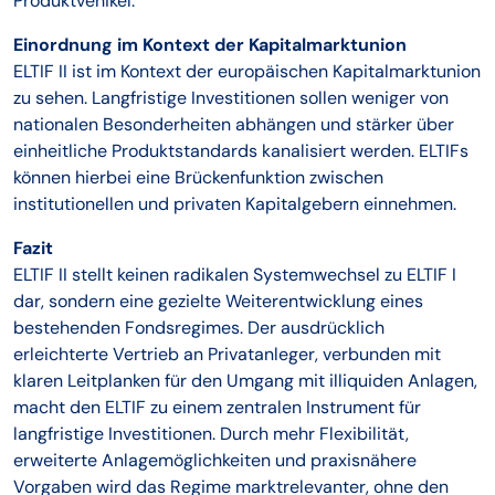
Produktvehikel.
Einordnung im Kontext der Kapitalmarktunion
ELTIF II ist im Kontext der europäischen Kapitalmarktunion
zu sehen. Langfristige Investitionen sollen weniger von
nationalen Besonderheiten abhängen und stärker über
einheitliche Produktstandards kanalisiert werden. ELTIFs
können hierbei eine Brückenfunktion zwischen
institutionellen und privaten Kapitalgebern einnehmen.
Fazit
ELTIF II stellt keinen radikalen Systemwechsel zu ELTIF I
dar, sondern eine gezielte Weiterentwicklung eines
bestehenden Fondsregimes. Der ausdrücklich
erleichterte Vertrieb an Privatanleger, verbunden mit
klaren Leitplanken für den Umgang mit illiquiden Anlagen,
macht den ELTIF zu einem zentralen Instrument für
langfristige Investitionen. Durch mehr Flexibilität,
erweiterte Anlagemöglichkeiten und praxisnähere
Vorgaben wird das Regime marktrelevanter, ohne den