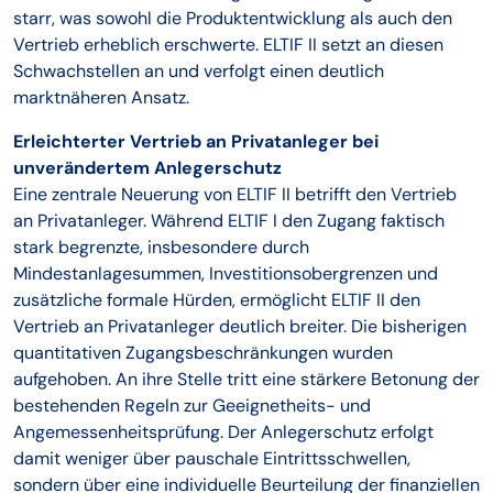
starr, was sowohl die Produktentwicklung als auch den
Vertrieb erheblich erschwerte. ELTIF II setzt an diesen
Schwachstellen an und verfolgt einen deutlich
marktnäheren Ansatz.
Erleichterter Vertrieb an Privatanleger bei
unverändertem Anlegerschutz
Eine zentrale Neuerung von ELTIF II betrifft den Vertrieb
an Privatanleger. Während ELTIF I den Zugang faktisch
stark begrenzte, insbesondere durch
Mindestanlagesummen, Investitionsobergrenzen und
zusätzliche formale Hürden, ermöglicht ELTIF II den
Vertrieb an Privatanleger deutlich breiter. Die bisherigen
quantitativen Zugangsbeschränkungen wurden
aufgehoben. An ihre Stelle tritt eine stärkere Betonung der
bestehenden Regeln zur Geeignetheits- und
Angemessenheitsprüfung. Der Anlegerschutz erfolgt
damit weniger über pauschale Eintrittsschwellen,
sondern über eine individuelle Beurteilung der finanziellen