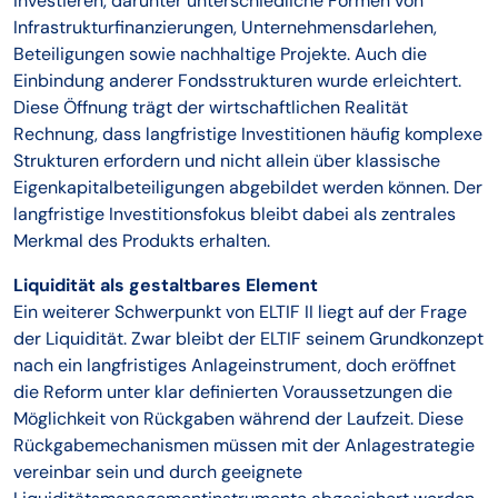
investieren, darunter unterschiedliche Formen von
Infrastrukturfinanzierungen, Unternehmensdarlehen,
Beteiligungen sowie nachhaltige Projekte. Auch die
Einbindung anderer Fondsstrukturen wurde erleichtert.
Diese Öffnung trägt der wirtschaftlichen Realität
Rechnung, dass langfristige Investitionen häufig komplexe
Strukturen erfordern und nicht allein über klassische
Eigenkapitalbeteiligungen abgebildet werden können. Der
langfristige Investitionsfokus bleibt dabei als zentrales
Merkmal des Produkts erhalten.
Liquidität als gestaltbares Element
Ein weiterer Schwerpunkt von ELTIF II liegt auf der Frage
der Liquidität. Zwar bleibt der ELTIF seinem Grundkonzept
nach ein langfristiges Anlageinstrument, doch eröffnet
die Reform unter klar definierten Voraussetzungen die
Möglichkeit von Rückgaben während der Laufzeit. Diese
Rückgabemechanismen müssen mit der Anlagestrategie
vereinbar sein und durch geeignete