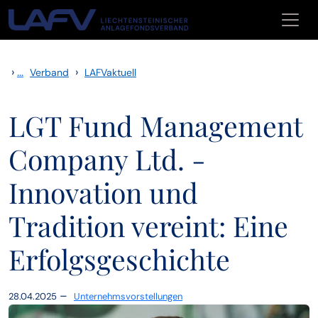
Zum Inhalt springen
›
...
›
Verband
LAFVaktuell
LGT Fund Management
Company Ltd. -
Innovation und
Tradition vereint: Eine
Erfolgsgeschichte
–
28.04.2025
Unternehmsvorstellungen