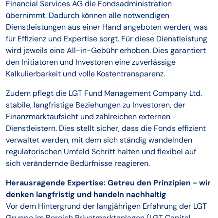
Financial Services AG die Fondsadministration
übernimmt. Dadurch können alle notwendigen
Dienstleistungen aus einer Hand angeboten werden, was
für Effizienz und Expertise sorgt. Für diese Dienstleistung
wird jeweils eine All-in-Gebühr erhoben. Dies garantiert
den Initiatoren und Investoren eine zuverlässige
Kalkulierbarkeit und volle Kostentransparenz.
Zudem pflegt die LGT Fund Management Company Ltd.
stabile, langfristige Beziehungen zu Investoren, der
Finanzmarktaufsicht und zahlreichen externen
Dienstleistern. Dies stellt sicher, dass die Fonds effizient
verwaltet werden, mit dem sich ständig wandelnden
regulatorischen Umfeld Schritt halten und flexibel auf
sich verändernde Bedürfnisse reagieren.
Herausragende Expertise: Getreu den Prinzipien - wir
denken langfristig und handeln nachhaltig
Vor dem Hintergrund der langjährigen Erfahrung der LGT
Gruppe im Bereich Privatmarktanlagen (LGT Capital