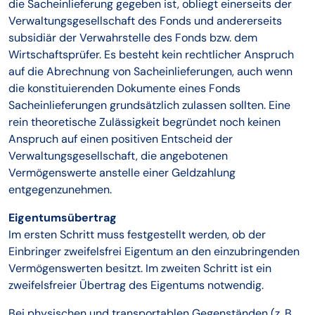
die Sacheinlieferung gegeben ist, obliegt einerseits der
Verwaltungsgesellschaft des Fonds und andererseits
subsidiär der Verwahrstelle des Fonds bzw. dem
Wirtschaftsprüfer. Es besteht kein rechtlicher Anspruch
auf die Abrechnung von Sacheinlieferungen, auch wenn
die konstituierenden Dokumente eines Fonds
Sacheinlieferungen grundsätzlich zulassen sollten. Eine
rein theoretische Zulässigkeit begründet noch keinen
Anspruch auf einen positiven Entscheid der
Verwaltungsgesellschaft, die angebotenen
Vermögenswerte anstelle einer Geldzahlung
entgegenzunehmen.
Eigentumsübertrag
Im ersten Schritt muss festgestellt werden, ob der
Einbringer zweifelsfrei Eigentum an den einzubringenden
Vermögenswerten besitzt. Im zweiten Schritt ist ein
zweifelsfreier Übertrag des Eigentums notwendig.
Bei physischen und transportablen Gegenständen (z. B.