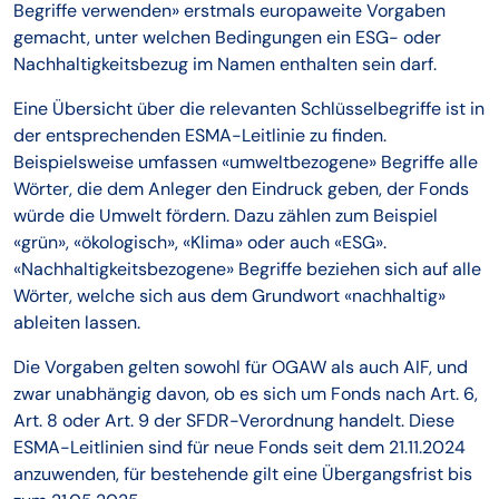
Begriffe verwenden» erstmals europaweite Vorgaben
gemacht, unter welchen Bedingungen ein ESG- oder
Nachhaltigkeitsbezug im Namen enthalten sein darf.
Eine Übersicht über die relevanten Schlüsselbegriffe ist in
der entsprechenden ESMA-Leitlinie zu finden.
Beispielsweise umfassen «umweltbezogene» Begriffe alle
Wörter, die dem Anleger den Eindruck geben, der Fonds
würde die Umwelt fördern. Dazu zählen zum Beispiel
«grün», «ökologisch», «Klima» oder auch «ESG».
«Nachhaltigkeitsbezogene» Begriffe beziehen sich auf alle
Wörter, welche sich aus dem Grundwort «nachhaltig»
ableiten lassen.
Die Vorgaben gelten sowohl für OGAW als auch AIF, und
zwar unabhängig davon, ob es sich um Fonds nach Art. 6,
Art. 8 oder Art. 9 der SFDR-Verordnung handelt. Diese
ESMA-Leitlinien sind für neue Fonds seit dem 21.11.2024
anzuwenden, für bestehende gilt eine Übergangsfrist bis