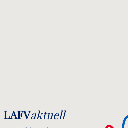
LAFV
aktuell